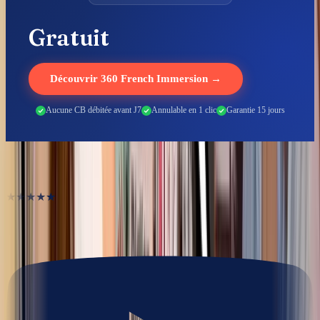
Gratuit
Découvrir 360 French Immersion →
Aucune CB débitée avant J7
Annulable en 1 clic
Garantie 15 jours
Ils ont débloqué leur français
★★★★★