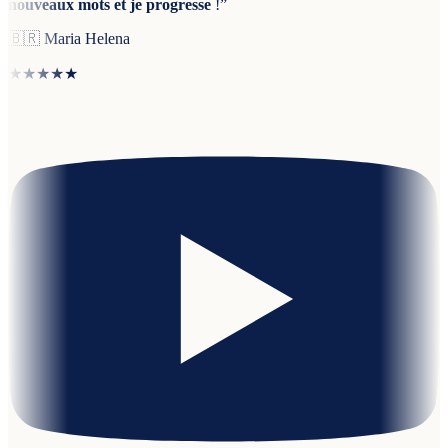
nouveaux mots et je progresse
!
”
🇧🇷
Maria Helena
★★★★★