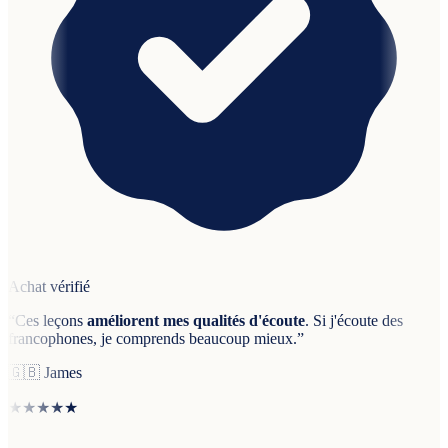
Achat vérifié
“
Ces leçons
améliorent mes qualités d'écoute
. Si j'écoute des
francophones, je comprends beaucoup mieux.
”
🇬🇧
James
★★★★★