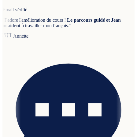
Email vérifié
“
J'adore l'amélioration du cours !
Le parcours guidé et Jean
m'aident
à travailler mon français.
”
🇦🇺
Annette