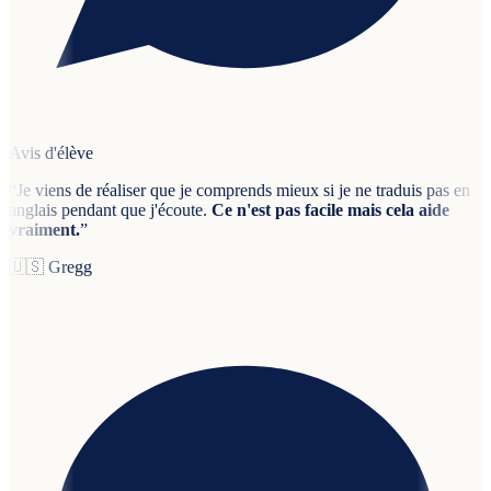
Avis d'élève
“
Je viens de réaliser que je comprends mieux si je ne traduis pas en
anglais pendant que j'écoute.
Ce n'est pas facile mais cela aide
vraiment.
”
🇺🇸
Gregg