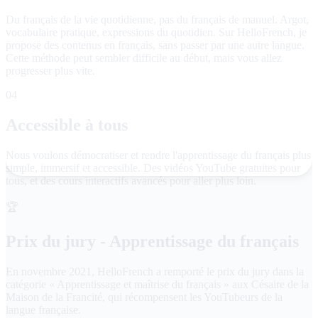
Du français de la vie quotidienne, pas du français de manuel. Argot,
vocabulaire pratique, expressions du quotidien. Sur HelloFrench, je
propose des contenus en français, sans passer par une autre langue.
Cette méthode peut sembler difficile au début, mais vous allez
progresser plus vite.
04
Accessible à tous
Nous voulons démocratiser et rendre l'apprentissage du français plus
simple, immersif et accessible. Des vidéos YouTube gratuites pour
tous, et des cours interactifs avancés pour aller plus loin.
🏆
Prix du jury - Apprentissage du français
En novembre 2021, HelloFrench a remporté le prix du jury dans la
catégorie « Apprentissage et maîtrise du français » aux Césaire de la
Maison de la Francité, qui récompensent les YouTubeurs de la
langue française.