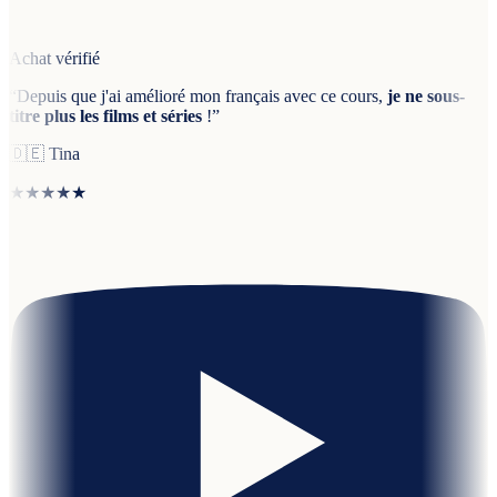
Achat vérifié
“
Depuis que j'ai amélioré mon français avec ce cours,
je ne sous-
titre plus les films et séries
!
”
🇩🇪
Tina
★★★★★