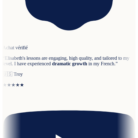
Achat vérifié
“
Elisabeth's lessons are engaging, high quality, and tailored to my
level. I have experienced
dramatic growth
in my French.
”
🇺🇸
Troy
★★★★★