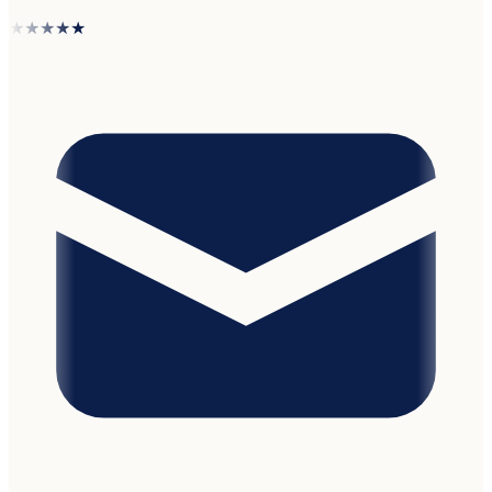
★★★★★