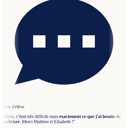
Avis d'élève
“
Wow, c'était très difficile mais
exactement ce que j'ai besoin de
maîtriser
. Merci Mathieu et Elisabeth !
”