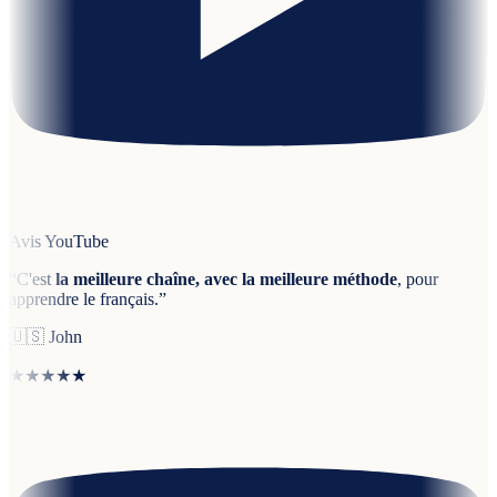
Avis YouTube
“
C'est
la meilleure chaîne, avec la meilleure méthode
, pour
apprendre le français.
”
🇺🇸
John
★★★★★