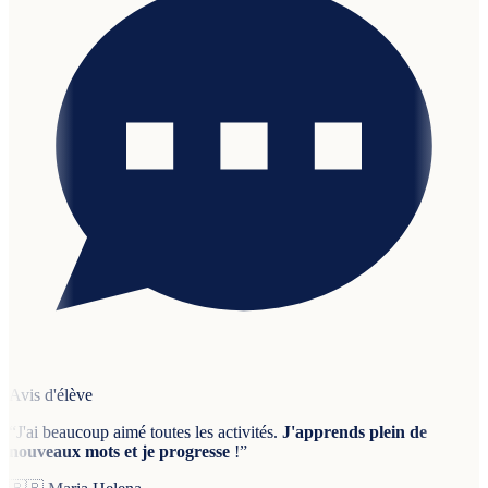
Avis d'élève
“
J'ai beaucoup aimé toutes les activités.
J'apprends plein de
nouveaux mots et je progresse
!
”