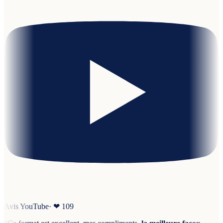
Avis YouTube
· ❤
109