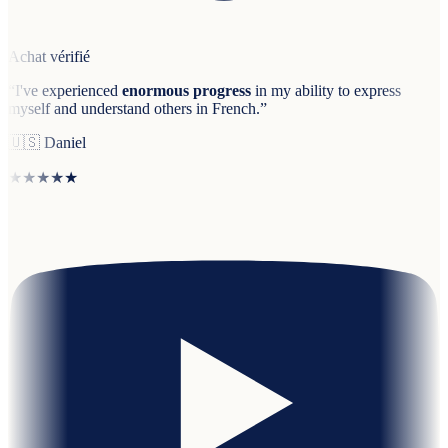
Achat vérifié
“
I've experienced
enormous progress
in my ability to express
myself and understand others in French.
”
🇺🇸
Daniel
★★★★★