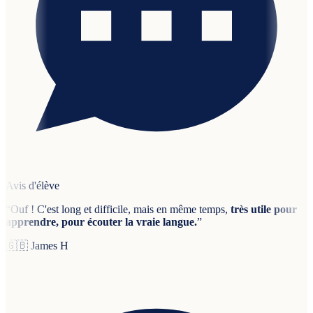
Avis d'élève
“
Ouf ! C'est long et difficile, mais en même temps,
très utile pour
apprendre, pour écouter la vraie langue.
”
🇬🇧
James H