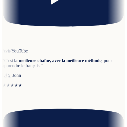
Avis YouTube
“
C'est
la meilleure chaîne, avec la meilleure méthode
, pour
apprendre le français.
”
🇺🇸
John
★★★★★