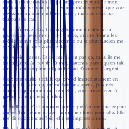
dans
les
pharmacies.
Si
j'ai
une
prescription
de
mon
médecin,
il
se
peut
pour
certains
médicaments
que
vous
deviez
compléter
quelques
euros,
mais
ce
n'est
pas
toujours
le
cas.
Et
ça
m'arrive
très,
très
régulièrement
d'aller
à
la
pharmacie
avec
mon
ordonnance,
on
me
donne
les
médicaments
et
la
pharmacienne
ou
le
pharmacien
me
dit:
Qu'est-ce
que
vous
voulez
?
Au
revoir,
partez.
Ils
ne
me
disent
pas
ça,
mais
ils
me
disent
juste:
Au
revoir.
Et
moi,
j'attends
parce
qu'en
fait,
il
n'y
a
tout
simplement
pas
besoin
d'avancer
l'argent.
C'est
la
sécurité
sociale
qui
prend
immédiatement
en
charge.
Et
donc
ça,
même
huit
ans
après,
j'attends
toujours
qu'on
me
dise
bien:
Non,
vous
n'avez
rien
à
payer,
vous
pouvez
y
aller.
Et
d'ailleurs,
c'est
amusant
parce
que
j'ai
une
une
copine
qui
est
Tunisienne
et
c'est
la
même
chose
pour
elle.
Elle
me
dit
qu'à
chaque
fois,
elle
est
impressionnée.
Elle
a
l'impression
qu'à
la
pharmacie,
c'est
gratuit.
Et