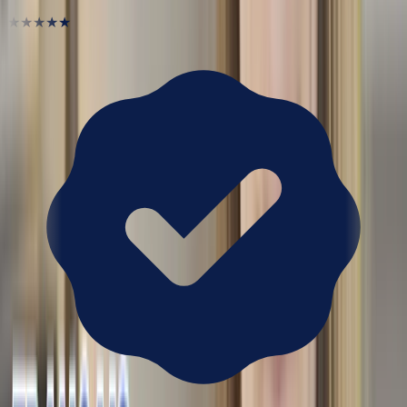
★★★★★