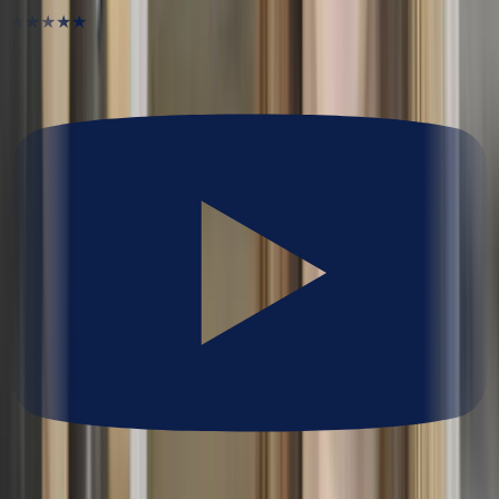
★★★★★