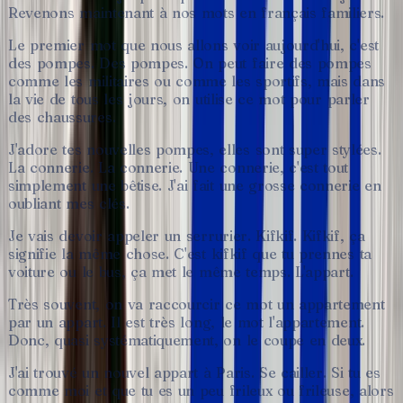
Revenons
maintenant
à
nos
mots
en
français
familiers.
Le
premier
mot
que
nous
allons
voir
aujourd'hui,
c'est
des
pompes.
Des
pompes.
On
peut
faire
des
pompes
comme
les
militaires
ou
comme
les
sportifs,
mais
dans
la
vie
de
tous
les
jours,
on
utilise
ce
mot
pour
parler
des
chaussures.
J'adore
tes
nouvelles
pompes,
elles
sont
super
stylées.
La
connerie.
La
connerie.
Une
connerie,
c'est
tout
simplement
une
bêtise.
J'ai
fait
une
grosse
connerie
en
oubliant
mes
clés.
Je
vais
devoir
appeler
un
serrurier.
Kifkif.
Kifkif,
ça
signifie
la
même
chose.
C'est
kifkif
que
tu
prennes
ta
voiture
ou
le
bus,
ça
met
le
même
temps.
L'appart.
Très
souvent,
on
va
raccourcir
ce
mot
un
appartement
par
un
appart.
Il
est
très
long,
le
mot
l'appartement.
Donc,
quasi
systématiquement,
on
le
coupe
en
deux.
J'ai
trouvé
un
nouvel
appart
à
Paris.
Se
cailler.
Si
tu
es
comme
moi
et
que
tu
es
un
peu
frileux
ou
frileuse,
alors