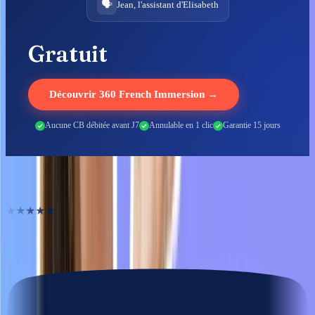
🗣️
Jean, l'assistant d'Elisabeth
Gratuit
Découvrir 360 French Immersion →
Aucune CB débitée avant J7
Annulable en 1 clic
Garantie 15 jours
Ils ont débloqué leur français
★★★★★