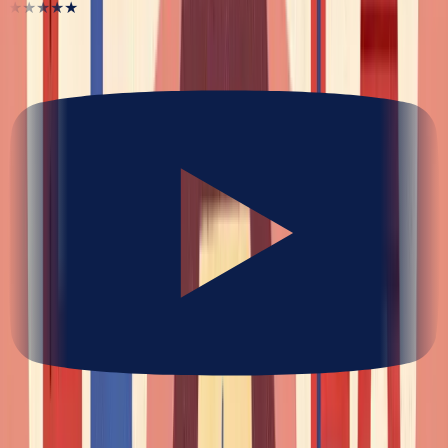
★★★★★