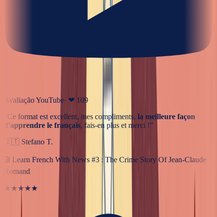
Avaliação YouTube
· ❤
109
“
Ce format est excellent, mes compliments,
la meilleure façon
d'apprendre le français
, fais-en plus et merci !
”
🇮🇹
Stefano T.
🎬
Learn French With News #3 : The Crime Story Of Jean-Claude
Romand
★★★★★