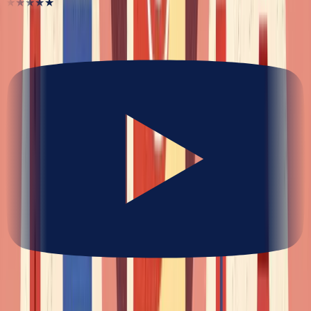
★★★★★