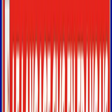
Subtitles