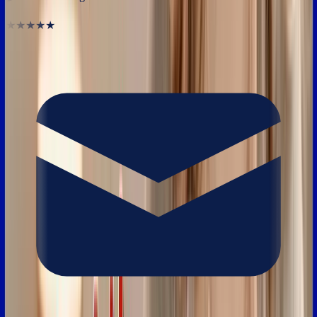
★★★★★