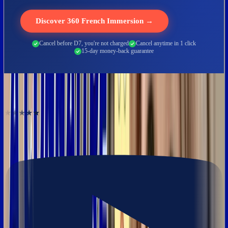
Discover 360 French Immersion →
Cancel before D7, you're not charged
Cancel anytime in 1 click
15-day money-back guarantee
They unlocked their French
★★★★★