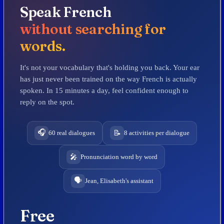
Speak French
without searching for
words.
It's not your vocabulary that's holding you back. Your ear
has just never been trained on the way French is actually
spoken. In 15 minutes a day, feel confident enough to
reply on the spot.
🎧
📝
60 real dialogues
8 activities per dialogue
🎤
Pronunciation word by word
🗣️
Jean, Elisabeth's assistant
Free