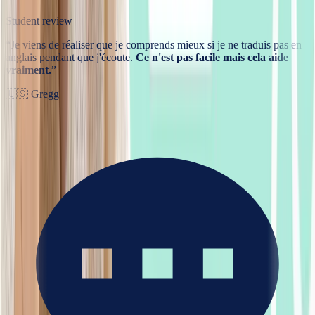
Student review
“
Je viens de réaliser que je comprends mieux si je ne traduis pas en
anglais pendant que j'écoute.
Ce n'est pas facile mais cela aide
vraiment.
”
🇺🇸
Gregg