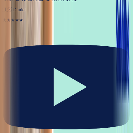
🇺🇸
Daniel
★★★★★