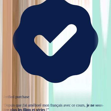
Verified purchase
“
Depuis que j'ai amélioré mon français avec ce cours,
je ne sous-
titre plus les films et séries
!
”