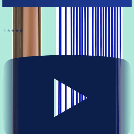
They unlocked their French
★★★★★