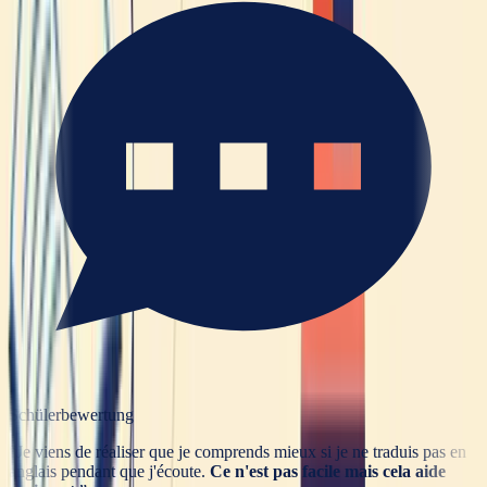
Schülerbewertung
“
Je viens de réaliser que je comprends mieux si je ne traduis pas en
anglais pendant que j'écoute.
Ce n'est pas facile mais cela aide