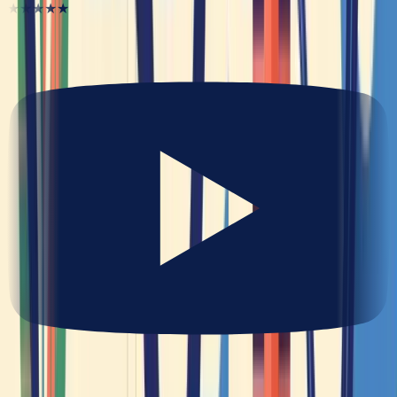
★★★★★