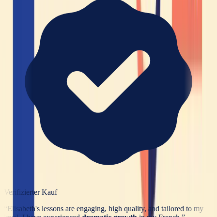
Verifizierter Kauf
“
Elisabeth's lessons are engaging, high quality, and tailored to my