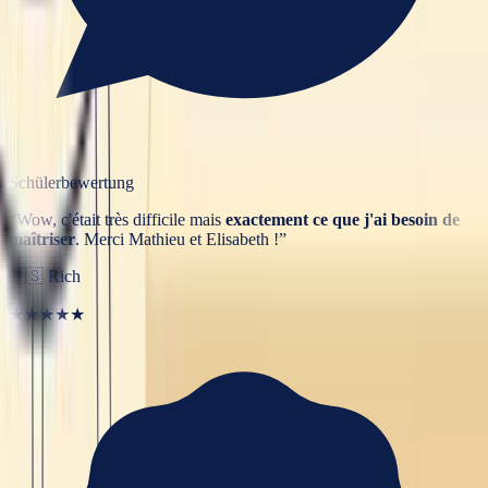
Schülerbewertung
“
Wow, c'était très difficile mais
exactement ce que j'ai besoin de
maîtriser
. Merci Mathieu et Elisabeth !
”
🇺🇸
Rich
★★★★★