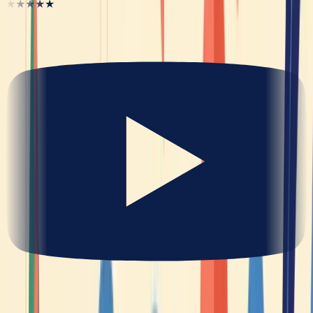
★★★★★