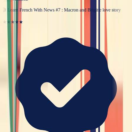
🎬
Learn French With News #7 : Macron and Brigitte love story
★★★★★