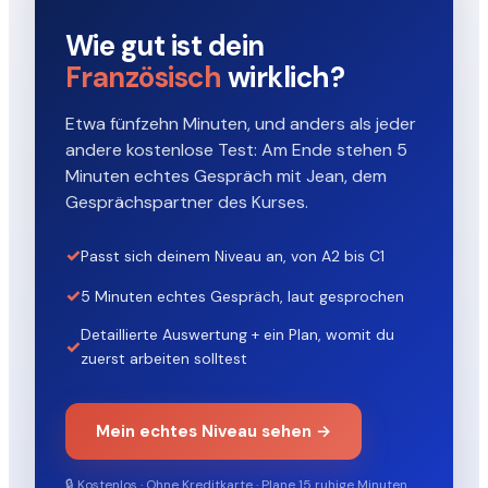
Wie gut ist dein
Französisch
wirklich?
Etwa fünfzehn Minuten, und anders als jeder
andere kostenlose Test: Am Ende stehen 5
Minuten echtes Gespräch mit Jean, dem
Gesprächspartner des Kurses.
✓
Passt sich deinem Niveau an, von A2 bis C1
✓
5 Minuten echtes Gespräch, laut gesprochen
Detaillierte Auswertung + ein Plan, womit du
✓
zuerst arbeiten solltest
Mein echtes Niveau sehen →
🔒 Kostenlos · Ohne Kreditkarte · Plane 15 ruhige Minuten