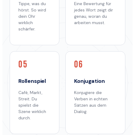
Tippe, was du
Eine Bewertung für
hörst. So wird
jedes Wort zeigt dir
dein Ohr
genau, woran du
wirklich
arbeiten musst.
schärfer.
05
06
Rollenspiel
Konjugation
Café, Markt,
Konjugiere die
Streit. Du
Verben in echten
spielst die
Sätzen aus dem
Szene wirklich
Dialog.
durch.