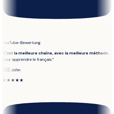
YouTube-Bewertung
“
C'est
la meilleure chaîne, avec la meilleure méthode
,
pour apprendre le français.
”
🇺🇸
John
★★★★★