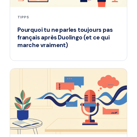
TIPPS
Pourquoi tu ne parles toujours pas
français après Duolingo (et ce qui
marche vraiment)