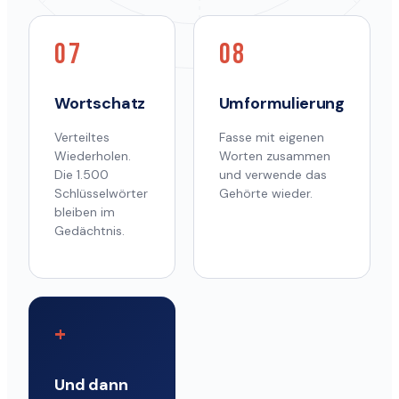
07
08
Wortschatz
Umformulierung
Verteiltes
Fasse mit eigenen
Wiederholen.
Worten zusammen
Die 1.500
und verwende das
Schlüsselwörter
Gehörte wieder.
bleiben im
Gedächtnis.
+
Und dann