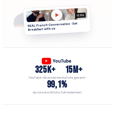
12:04
REAL French Conversation · Eat
Breakfast with us
YouTube
325K+
15M+
YouTube-Abonnenten
Aufrufe gesamt
99,1%
durchschnittliche Zufriedenheit