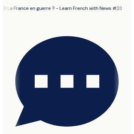
🎬
La France en guerre ? - Learn French with News #23