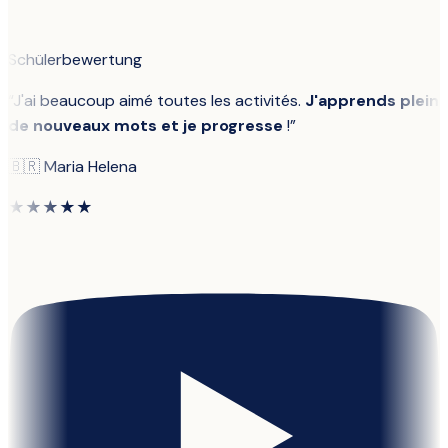
Schülerbewertung
“
J'ai beaucoup aimé toutes les activités.
J'apprends plein
de nouveaux mots et je progresse
!
”
🇧🇷
Maria Helena
★★★★★