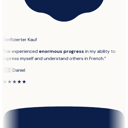
Verifizierter Kauf
“
I've experienced
enormous progress
in my ability to
express myself and understand others in French.
”
🇺🇸
Daniel
★★★★★