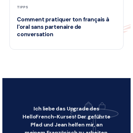
TIPPS
Comment pratiquer ton français à
l'oral sans partenaire de
conversation
Ich liebe das Upgrade des
HelloFrench-Kurses! Der geführte
Pfad und Jean helfen mir, an
meinem Französisch zu arbeiten.