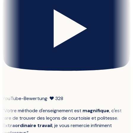
YouTube-Bewertung
· ❤
328
“
Votre méthode d'enseignement est
magnifique
, c'est
rare de trouver des leçons de courtoisie et politesse.
Extraordinaire travail
, je vous remercie infiniment
professeur.
”