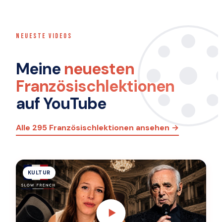
NEUESTE VIDEOS
Meine
neuesten
Französischlektionen
auf YouTube
Alle 295 Französischlektionen ansehen →
KULTUR