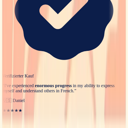
Verifizierter Kauf
“
I've experienced
enormous progress
in my ability to express
myself and understand others in French.
”
🇺🇸
Daniel
★★★★★