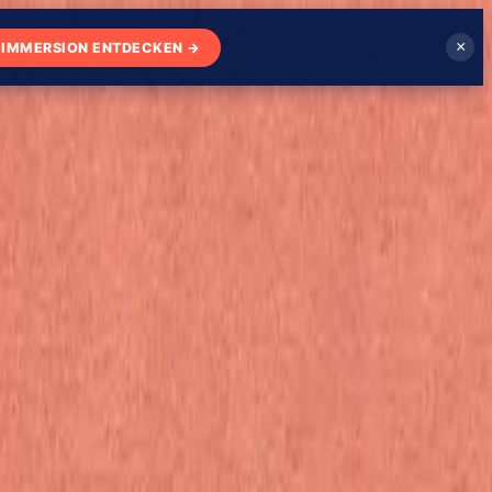
×
 IMMERSION ENTDECKEN
→