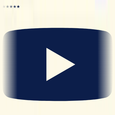
★★★★★