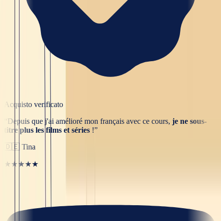
Acquisto verificato
“
Depuis que j'ai amélioré mon français avec ce cours,
je ne sous-
titre plus les films et séries
!
”
🇩🇪
Tina
★★★★★