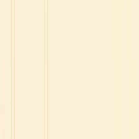
Consigli
Ciao,