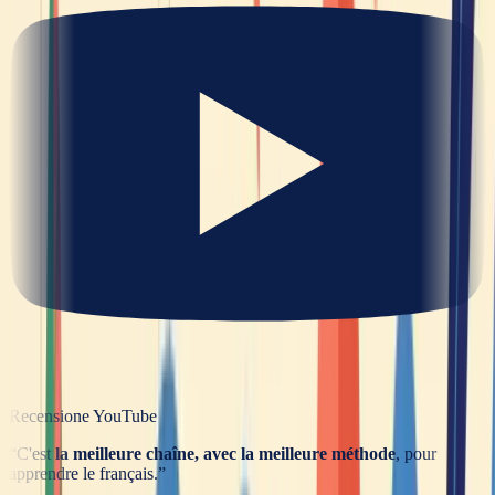
Recensione YouTube
“
C'est
la meilleure chaîne, avec la meilleure méthode
, pour
apprendre le français.
”