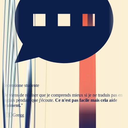
Recensione studente
“
Je viens de réaliser que je comprends mieux si je ne traduis pas en
anglais pendant que j'écoute.
Ce n'est pas facile mais cela aide
vraiment.
”
🇺🇸
Gregg